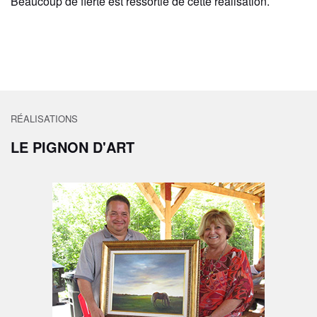
Beaucoup de fierté est ressortie de cette réalisation.
RÉALISATIONS
LE PIGNON D'ART