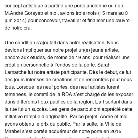
concept artistique à partir d’une porte ancienne ou non,
M.André Gorayeb et moi, avions trois mois (15 mars au 3
juin 2014) pour concevoir, travailler et finaliser une œuvre
de notre cru.
Une condition s’ajoutait dans notre réalisation. Nous
devions impliquer sur notre projet un(e) jeune artiste,
encore aux études, de moins de 19 ans, pour réaliser une
création personnelle à l’endos de la porte. Sarah
Lamarche fut notre artiste participante. Dès le début, ce fut
des jours intenses de créations et de rencontres pour nous
tous. Lorsque les neuf portes, des neuf artistes furent
terminées, le comité de la RDA s’est chargé de les exposer
dans différents lieux publics de la région. L’art sortant dans
la rue fut un succès. Les gens de partout ont apprécié cette
initiative remplie d’originalité. Par ce projet, André et moi
avons obtenu le prix du public. Par la suite, la Ville de
Mirabel s’est portée acquéreur de notre porte en 2015.